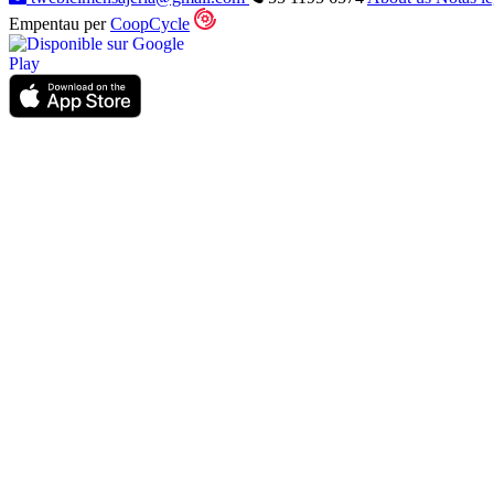
Empentau per
CoopCycle